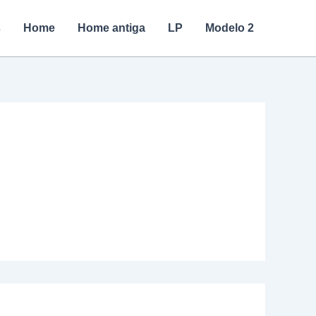
s
Home
Home antiga
LP
Modelo 2