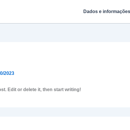
Dados e informaçõe
10/2023
. Edit or delete it, then start writing!