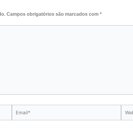
do.
Campos obrigatórios são marcados com
*
Email*
Webs